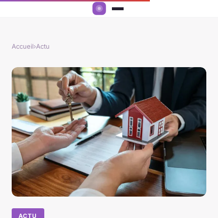
Accueil
›
Actu
ACTU