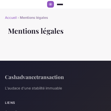
Accueil
›
Mentions légales
Mentions légales
Cashadvancetransaction
L'audace d'une stabilité immuable
LIENS