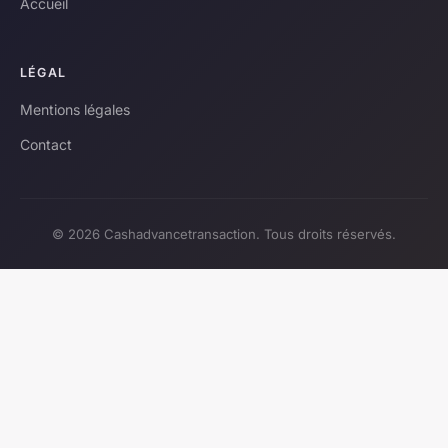
Accueil
LÉGAL
Mentions légales
Contact
© 2026 Cashadvancetransaction. Tous droits réservés.