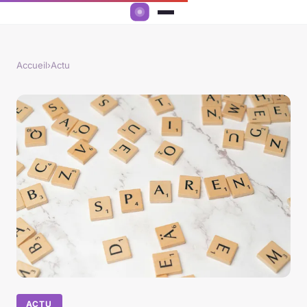
Accueil
›
Actu
ACTU