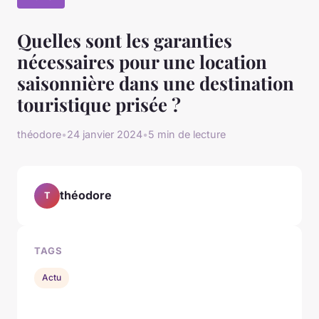
Quelles sont les garanties
nécessaires pour une location
saisonnière dans une destination
touristique prisée ?
théodore
•
24 janvier 2024
•
5 min de lecture
théodore
T
TAGS
Actu