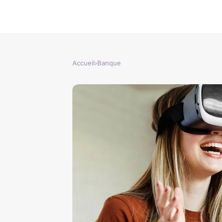
Accueil
›
Banque