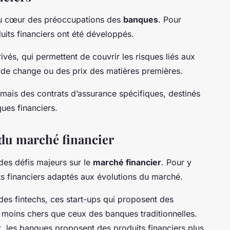
u cœur des préoccupations des
banques
. Pour
its financiers ont été développés.
vés, qui permettent de couvrir les risques liés aux
x de change ou des prix des matières premières.
ais des contrats d’assurance spécifiques, destinés
ques financiers.
 du marché financier
des défis majeurs sur le
marché financier
. Pour y
s financiers adaptés aux évolutions du marché.
des fintechs, ces start-ups qui proposent des
t moins chers que ceux des banques traditionnelles.
, les banques proposent des produits financiers plus