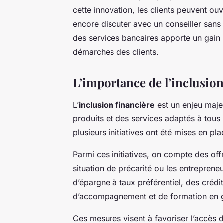
cette innovation, les clients peuvent ou
encore discuter avec un conseiller sans 
des services bancaires apporte un gain 
démarches des clients.
L’importance de l’inclusion
L’
inclusion financière
est un enjeu maje
produits et des services adaptés à tous
plusieurs initiatives ont été mises en pl
Parmi ces initiatives, on compte des off
situation de précarité ou les entrepre
d’épargne à taux préférentiel, des crédi
d’accompagnement et de formation en ge
Ces mesures visent à favoriser l’accès d