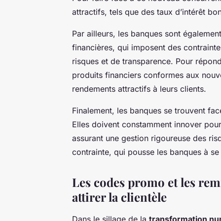
attractifs, tels que des taux d’intérêt bo
Par ailleurs, les banques sont égalemen
financières, qui imposent des contrainte
risques et de transparence. Pour répon
produits financiers conformes aux nouvel
rendements attractifs à leurs clients.
Finalement, les banques se trouvent fac
Elles doivent constamment innover pour 
assurant une gestion rigoureuse des risq
contrainte, qui pousse les banques à se
Les codes promo et les remi
attirer la clientèle
Dans le sillage de la
transformation n