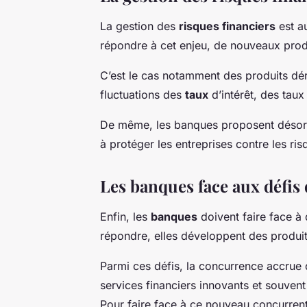
La gestion des
risques financiers
est a
répondre à cet enjeu, de nouveaux produ
C’est le cas notamment des produits déri
fluctuations des
taux
d’intérêt, des tau
De même, les banques proposent désorm
à protéger les entreprises contre les ris
Les banques face aux défis
Enfin, les
banques
doivent faire face à 
répondre, elles développent des produit
Parmi ces défis, la concurrence accrue 
services financiers innovants et souven
Pour faire face à ce nouveau concurrent