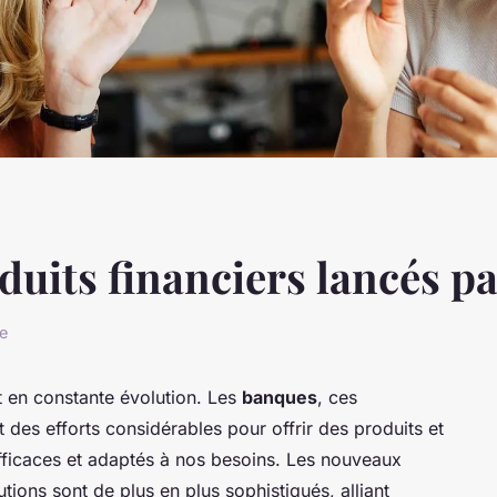
duits financiers lancés p
re
 en constante évolution. Les
banques
, ces
des efforts considérables pour offrir des produits et
fficaces et adaptés à nos besoins. Les nouveaux
utions sont de plus en plus sophistiqués, alliant