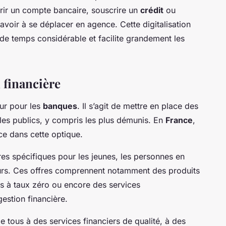
vrir un compte bancaire, souscrire un
crédit
ou
avoir à se déplacer en agence. Cette digitalisation
de temps considérable et facilite grandement les
 financière
ur pour les
banques
. Il s’agit de mettre en place des
 les publics, y compris les plus démunis. En
France
,
ace dans cette optique.
res spécifiques pour les jeunes, les personnes en
neurs. Ces offres comprennent notamment des produits
ts à taux zéro ou encore des services
stion financière.
e tous à des services financiers de qualité, à des