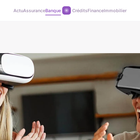
Actu
Assurance
Banque
Crédits
Finance
Immobilier