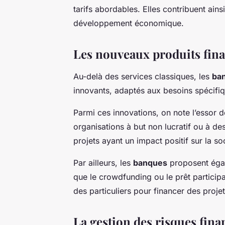
tarifs abordables. Elles contribuent ainsi
développement économique.
Les nouveaux produits fina
Au-delà des services classiques, les
ba
innovants, adaptés aux besoins spécifiqu
Parmi ces innovations, on note l’essor d
organisations à but non lucratif ou à de
projets ayant un impact positif sur la so
Par ailleurs, les
banques
proposent égal
que le crowdfunding ou le prêt participa
des particuliers pour financer des projet
La gestion des risques fina