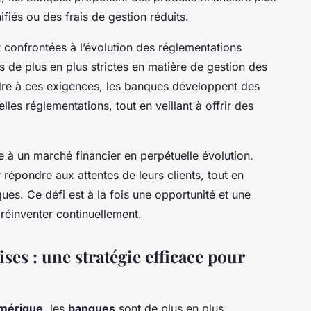
nifiés ou des frais de gestion réduits.
t confrontées à l’évolution des réglementations
s de plus en plus strictes en matière de gestion des
dre à ces exigences, les banques développent des
les réglementations, tout en veillant à offrir des
e à un marché financier en perpétuelle évolution.
répondre aux attentes de leurs clients, tout en
ues. Ce défi est à la fois une opportunité et une
 réinventer continuellement.
ses : une stratégie efficace pour
umérique
, les
banques
sont de plus en plus