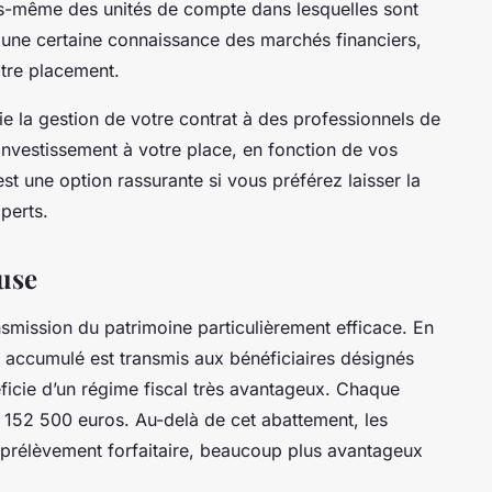
ous-même des
unités
de compte dans lesquelles sont
 une certaine connaissance des marchés financiers,
otre placement.
ie la gestion de votre contrat à des professionnels de
d’investissement à votre place, en fonction de vos
’est une option rassurante si vous préférez laisser la
perts.
use
ansmission du patrimoine particulièrement efficace. En
al accumulé est transmis aux
bénéficiaires
désignés
éficie d’un régime fiscal très avantageux. Chaque
 152 500 euros. Au-delà de cet abattement, les
prélèvement forfaitaire, beaucoup plus avantageux