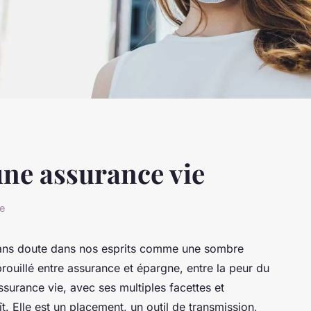
une assurance vie
re
 sans doute dans nos esprits comme une sombre
ouillé entre assurance et épargne, entre la peur du
’assurance vie, avec ses multiples facettes et
ît. Elle est un placement, un outil de transmission,