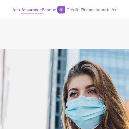
Actu
Assurance
Banque
Crédits
Finance
Immobilier