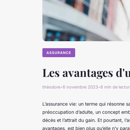
ASSURANCE
Les avantages d'
théodore
•
6 novembre 2023
•
6 min de lectu
L’assurance vie: un terme qui résonne
préoccupation d’adulte, un concept embr
décès et l’attrait du gain. Et pourtant, l
avantages, est bien plus qu’elle n’y para