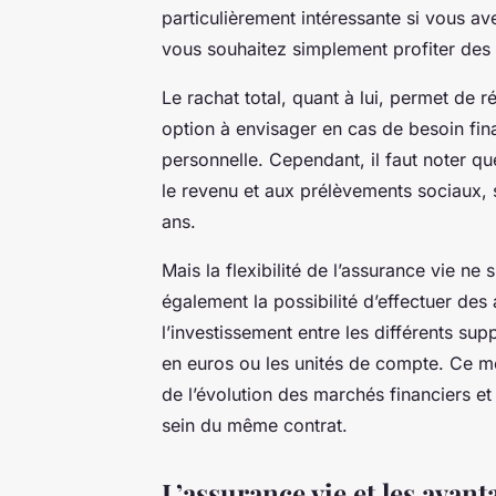
particulièrement intéressante si vous av
vous souhaitez simplement profiter des 
Le rachat total, quant à lui, permet de r
option à envisager en cas de besoin fin
personnelle. Cependant, il faut noter q
le revenu et aux prélèvements sociaux, s
ans.
Mais la flexibilité de l’assurance vie ne 
également la possibilité d’effectuer des 
l’investissement entre les différents su
en euros ou les unités de compte. Ce m
de l’évolution des marchés financiers et
sein du même contrat.
L’assurance vie et les avant