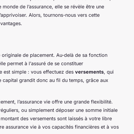
e monde de l’assurance, elle se révèle être une
’apprivoiser. Alors, tournons-nous vers cette
avantages.
e originale de placement. Au-delà de sa fonction
le permet à l’
assuré
de se constituer
pe est simple : vous effectuez des
versements
, qui
re capital grandit donc au fil du temps, grâce aux
cement
, l’assurance vie offre une grande flexibilité.
éguliers, ou simplement déposer une somme initiale
 le montant des versements sont laissés à votre libre
re assurance vie à vos capacités financières et à vos