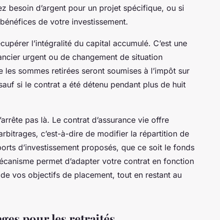
ez besoin d’argent pour un projet spécifique, ou si
bénéfices de votre investissement.
écupérer l’intégralité du capital accumulé. C’est une
ancier urgent ou de changement de situation
ue les sommes retirées seront soumises à l’impôt sur
auf si le contrat a été détenu pendant plus de huit
s’arrête pas là. Le contrat d’assurance vie offre
arbitrages, c’est-à-dire de modifier la répartition de
pports d’investissement proposés, que ce soit le fonds
écanisme permet d’adapter votre contrat en fonction
 de vos objectifs de placement, tout en restant au
ages pour les retraités