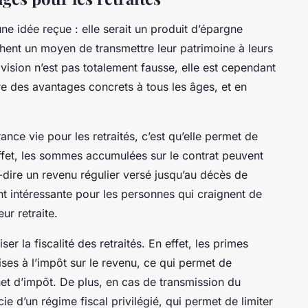
ne idée reçue : elle serait un produit d’épargne
hent un moyen de transmettre leur patrimoine à leurs
 vision n’est pas totalement fausse, elle est cependant
fre des avantages concrets à tous les âges, et en
nce vie pour les retraités, c’est qu’elle permet de
effet, les sommes accumulées sur le contrat peuvent
à-dire un revenu régulier versé jusqu’au décès de
ent intéressante pour les personnes qui craignent de
r retraite.
er la fiscalité des retraités. En effet, les primes
ses à l’impôt sur le revenu, ce qui permet de
et d’impôt. De plus, en cas de transmission du
ie d’un régime fiscal privilégié, qui permet de limiter