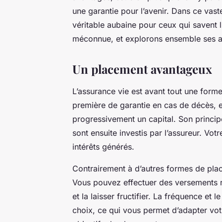
une garantie pour l’avenir. Dans ce vast
véritable aubaine pour ceux qui savent l
méconnue, et explorons ensemble ses 
Un placement avantageux
L’assurance vie est avant tout une form
première de garantie en cas de décès, el
progressivement un
capital
. Son princi
sont ensuite investis par l’assureur. Vot
intérêts générés.
Contrairement à d’autres formes de
pla
Vous pouvez effectuer des versements r
et la laisser fructifier. La fréquence et
choix, ce qui vous permet d’adapter vot