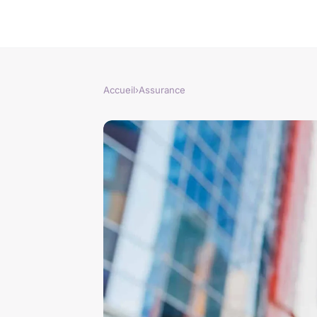
Accueil
›
Assurance