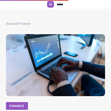
Accueil
›
Finance
FINANCE