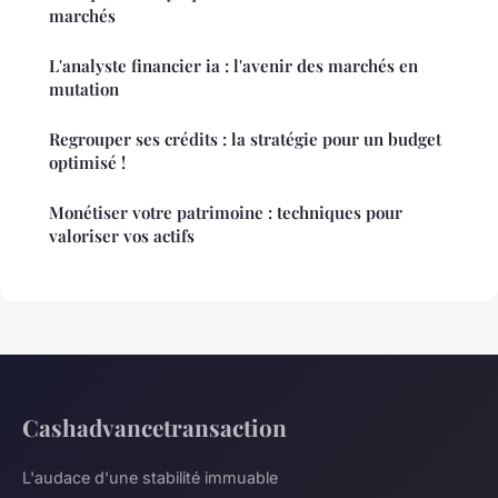
marchés
L'analyste financier ia : l'avenir des marchés en
mutation
Regrouper ses crédits : la stratégie pour un budget
optimisé !
Monétiser votre patrimoine : techniques pour
valoriser vos actifs
Cashadvancetransaction
L'audace d'une stabilité immuable