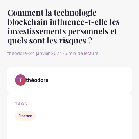
Comment la technologie
blockchain influence-t-elle les
investissements personnels et
quels sont les risques ?
théodore
•
24 janvier 2024
•
6 min de lecture
théodore
T
TAGS
Finance