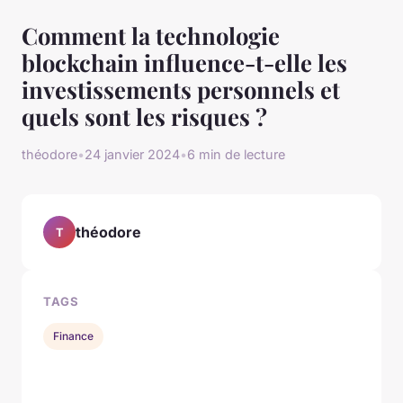
Comment la technologie
blockchain influence-t-elle les
investissements personnels et
quels sont les risques ?
théodore
•
24 janvier 2024
•
6 min de lecture
théodore
T
TAGS
Finance