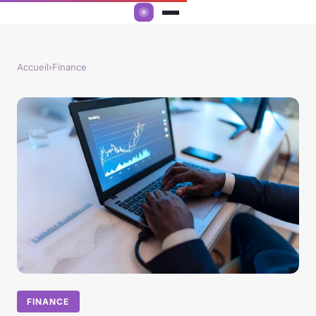
Accueil
›
Finance
FINANCE